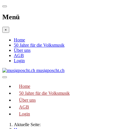
Menü
×
Home
50 Jahre für die Volksmusik
Über uns
AGB
Login
musigposcht.ch
Home
50 Jahre für die Volksmusik
Über uns
AGB
Login
Aktuelle Seite: