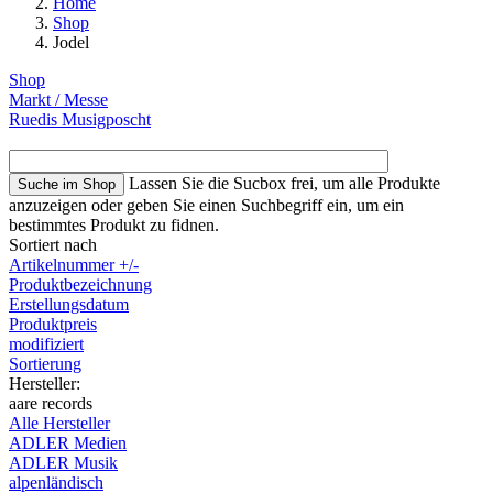
Home
Shop
Jodel
Shop
Markt / Messe
Ruedis Musigposcht
Lassen Sie die Sucbox frei, um alle Produkte
anzuzeigen oder geben Sie einen Suchbegriff ein, um ein
bestimmtes Produkt zu fidnen.
Sortiert nach
Artikelnummer +/-
Produktbezeichnung
Erstellungsdatum
Produktpreis
modifiziert
Sortierung
Hersteller:
aare records
Alle Hersteller
ADLER Medien
ADLER Musik
alpenländisch