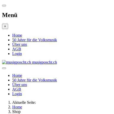
Menü
×
Home
50 Jahre für die Volksmusik
Über uns
AGB
Login
musigposcht.ch
Home
50 Jahre für die Volksmusik
Über uns
AGB
Login
Aktuelle Seite:
Home
Shop