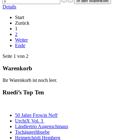
Details
Start
Zurück
1
2
Weiter
Ende
Seite 1 von 2
Warenkorb
Ihr Warenkorb ist noch leer.
Ruedi’s Top Ten
50 Jahre Frowin Neff
UrchiX Vol. 3
Ländlertrio Augenschmaus
Tschäggerlibuebe
Heimetchörli Hemberg