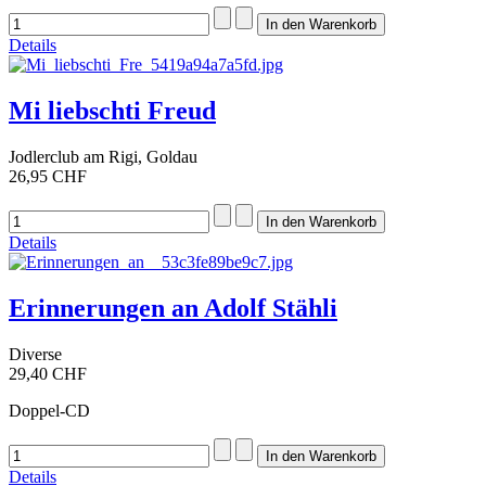
Details
Mi liebschti Freud
Jodlerclub am Rigi, Goldau
26,95 CHF
Details
Erinnerungen an Adolf Stähli
Diverse
29,40 CHF
Doppel-CD
Details