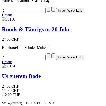
Jodlerklub Antrona Saas-Almagell
Details
Runds & Tänzigs us 20 Johr
27,00 CHF
Handorgelduo Schuler-Muheim
Details
Us guetem Bode
27,00 CHF
15,00 CHF
-12,00 CHF
Schwyzerörgelitrio Röschtiplousch