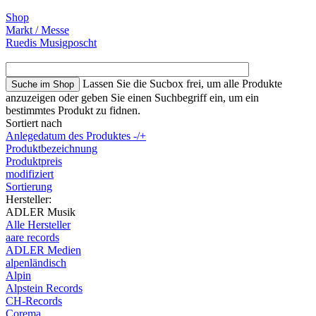
Shop
Markt / Messe
Ruedis Musigposcht
Lassen Sie die Sucbox frei, um alle Produkte
anzuzeigen oder geben Sie einen Suchbegriff ein, um ein
bestimmtes Produkt zu fidnen.
Sortiert nach
Anlegedatum des Produktes -/+
Produktbezeichnung
Produktpreis
modifiziert
Sortierung
Hersteller:
ADLER Musik
Alle Hersteller
aare records
ADLER Medien
alpenländisch
Alpin
Alpstein Records
CH-Records
Corema