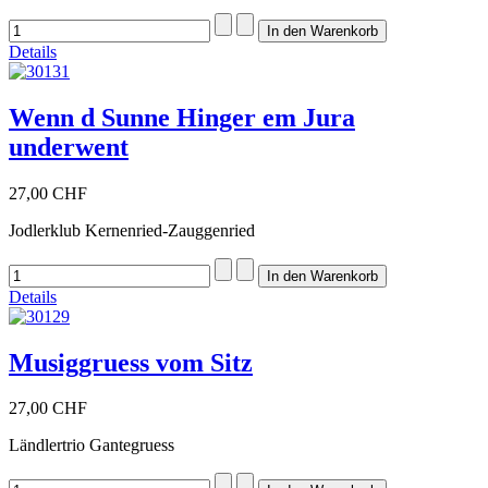
Details
Wenn d Sunne Hinger em Jura
underwent
27,00 CHF
Jodlerklub Kernenried-Zauggenried
Details
Musiggruess vom Sitz
27,00 CHF
Ländlertrio Gantegruess