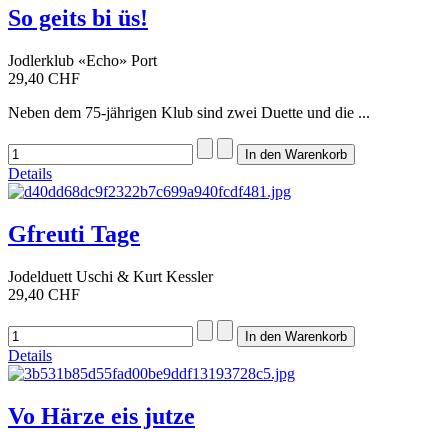
So geits bi üs!
Jodlerklub «Echo» Port
29,40 CHF
Neben dem 75-jährigen Klub sind zwei Duette und die ...
Details
Gfreuti Tage
Jodelduett Uschi & Kurt Kessler
29,40 CHF
Details
Vo Härze eis jutze