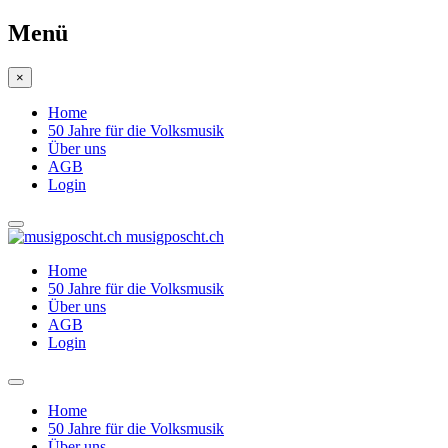
Menü
×
Home
50 Jahre für die Volksmusik
Über uns
AGB
Login
musigposcht.ch
Home
50 Jahre für die Volksmusik
Über uns
AGB
Login
Home
50 Jahre für die Volksmusik
Über uns