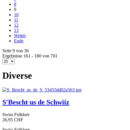
8
9
10
11
12
13
Weiter
Ende
Seite 9 von 36
Ergebnisse 161 - 180 von 701
Diverse
S'Bescht us de Schwiiz
Swiss Folklore
26,95 CHF
Swiss Folklore