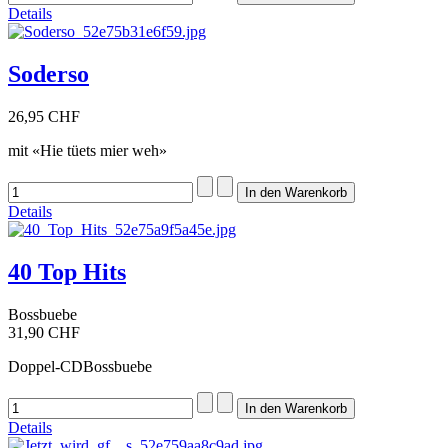
Details
Soderso
26,95 CHF
mit «Hie tüets mier weh»
Details
40 Top Hits
Bossbuebe
31,90 CHF
Doppel-CDBossbuebe
Details