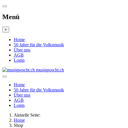
Menü
×
Home
50 Jahre für die Volksmusik
Über uns
AGB
Login
musigposcht.ch
Home
50 Jahre für die Volksmusik
Über uns
AGB
Login
Aktuelle Seite:
Home
Shop