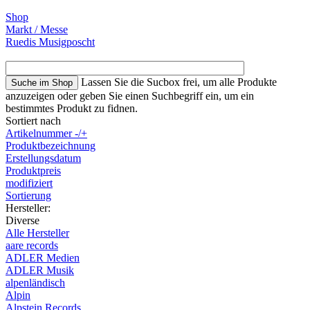
Shop
Markt / Messe
Ruedis Musigposcht
Lassen Sie die Sucbox frei, um alle Produkte
anzuzeigen oder geben Sie einen Suchbegriff ein, um ein
bestimmtes Produkt zu fidnen.
Sortiert nach
Artikelnummer -/+
Produktbezeichnung
Erstellungsdatum
Produktpreis
modifiziert
Sortierung
Hersteller:
Diverse
Alle Hersteller
aare records
ADLER Medien
ADLER Musik
alpenländisch
Alpin
Alpstein Records