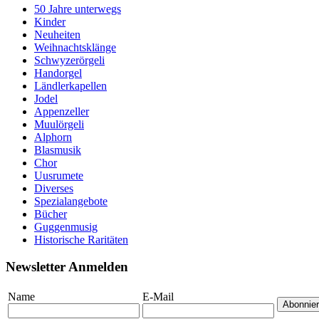
50 Jahre unterwegs
Kinder
Neuheiten
Weihnachtsklänge
Schwyzerörgeli
Handorgel
Ländlerkapellen
Jodel
Appenzeller
Muulörgeli
Alphorn
Blasmusik
Chor
Uusrumete
Diverses
Spezialangebote
Bücher
Guggenmusig
Historische Raritäten
Newsletter Anmelden
Name
E-Mail
Abonnie