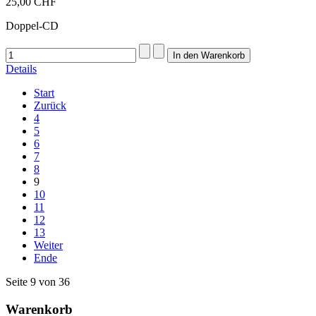
25,00 CHF
Doppel-CD
Details
Start
Zurück
4
5
6
7
8
9
10
11
12
13
Weiter
Ende
Seite 9 von 36
Warenkorb