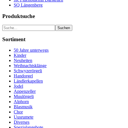
SQ Längenberg
Produktsuche
Sortiment
50 Jahre unterwegs
Kinder
Neuheiten
Weihnachtsklänge
Schwyzerörgeli
Handorgel
Ländlerkapellen
Jodel
Appenzeller
Muulörgeli
Alphorn
Blasmusik
Chor
Uusrumete
Diverses
Spezialangebote