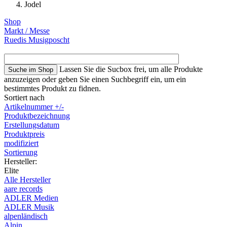
Jodel
Shop
Markt / Messe
Ruedis Musigposcht
Lassen Sie die Sucbox frei, um alle Produkte
anzuzeigen oder geben Sie einen Suchbegriff ein, um ein
bestimmtes Produkt zu fidnen.
Sortiert nach
Artikelnummer +/-
Produktbezeichnung
Erstellungsdatum
Produktpreis
modifiziert
Sortierung
Hersteller:
Elite
Alle Hersteller
aare records
ADLER Medien
ADLER Musik
alpenländisch
Alpin