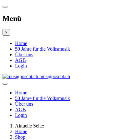
Menü
×
Home
50 Jahre für die Volksmusik
Über uns
AGB
Login
musigposcht.ch
Home
50 Jahre für die Volksmusik
Über uns
AGB
Login
Aktuelle Seite:
Home
Shop