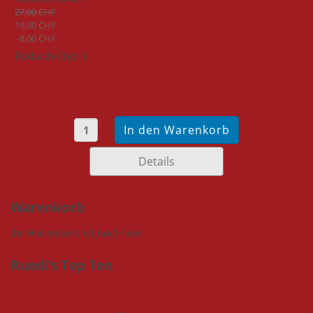
27,00 CHF
19,00 CHF
-8,00 CHF
Rotbach-Chörli
Details
Warenkorb
Ihr Warenkorb ist noch leer.
Ruedi’s Top Ten