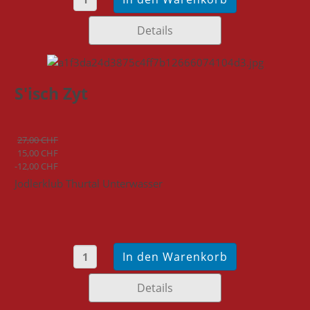
Details
S'isch Zyt
27,00 CHF
15,00 CHF
-12,00 CHF
Jodlerklub Thurtal Unterwasser
Details