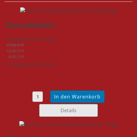
Zom Jubiläum
Chrobeg-Chörli Gonten
27,00 CHF
19,00 CHF
-8,00 CHF
Chrobeg-Chörli Gonten
Details