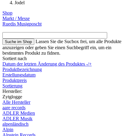
Jodel
Shop
Markt / Messe
Ruedis Musigposcht
Lassen Sie die Sucbox frei, um alle Produkte
anzuzeigen oder geben Sie einen Suchbegriff ein, um ein
bestimmtes Produkt zu fidnen.
Sortiert nach
Datum der letzten Änderung des Produktes -/+
Produktbezeichnung
Erstellungsdatum
Produktpreis
Sortierung
Hersteller:
Zytglogge
Alle Hersteller
aare records
ADLER Medien
ADLER Musik
alpenländisch
Alpin
Alpstein Records