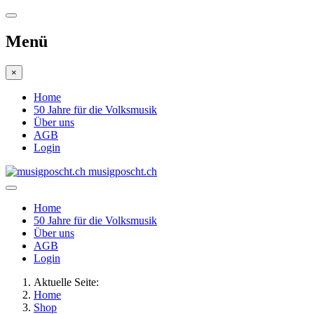
Menü
×
Home
50 Jahre für die Volksmusik
Über uns
AGB
Login
musigposcht.ch
Home
50 Jahre für die Volksmusik
Über uns
AGB
Login
Aktuelle Seite:
Home
Shop