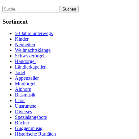
Sortiment
50 Jahre unterwegs
Kinder
Neuheiten
Weihnachtsklänge
Schwyzerörgeli
Handorgel
Ländlerkapellen
Jodel
Appenzeller
Muulörgeli
Alphorn
Blasmusik
Chor
Uusrumete
Diverses
Spezialangebote
Bücher
Guggenmusig
Historische Raritäten