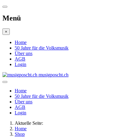
Menü
×
Home
50 Jahre für die Volksmusik
Über uns
AGB
Login
musigposcht.ch
Home
50 Jahre für die Volksmusik
Über uns
AGB
Login
Aktuelle Seite:
Home
Shop