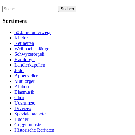
Sortiment
50 Jahre unterwegs
Kinder
Neuheiten
Weihnachtsklänge
Schwyzerörgeli
Handorgel
Ländlerkapellen
Jodel
Appenzeller
Muulörgeli
Alphorn
Blasmusik
Chor
Uusrumete
Diverses
Spezialangebote
Bücher
Guggenmusig
Historische Raritäten