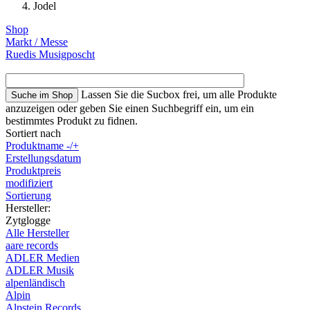
Jodel
Shop
Markt / Messe
Ruedis Musigposcht
Lassen Sie die Sucbox frei, um alle Produkte
anzuzeigen oder geben Sie einen Suchbegriff ein, um ein
bestimmtes Produkt zu fidnen.
Sortiert nach
Produktname -/+
Erstellungsdatum
Produktpreis
modifiziert
Sortierung
Hersteller:
Zytglogge
Alle Hersteller
aare records
ADLER Medien
ADLER Musik
alpenländisch
Alpin
Alpstein Records