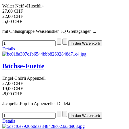
Walter Neff «Hirschli»
27,00 CHF
22,00 CHF
-5,00 CHF
mit Chlausgruppe Waisehüslier, JQ Grenzgänger, ...
Details
Böchse-Fuette
Engel-Chörli Appenzell
27,00 CHF
19,00 CHF
-8,00 CHF
à-capella-Pop im Appenzeller Dialekt
Details