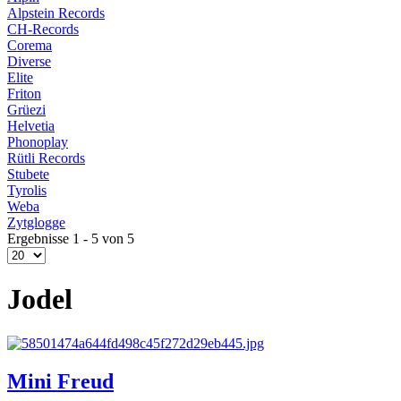
Alpstein Records
CH-Records
Corema
Diverse
Elite
Friton
Grüezi
Helvetia
Phonoplay
Rütli Records
Stubete
Tyrolis
Weba
Zytglogge
Ergebnisse 1 - 5 von 5
Jodel
Mini Freud