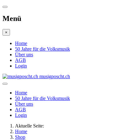
Menü
×
Home
50 Jahre für die Volksmusik
Über uns
AGB
Login
musigposcht.ch
Home
50 Jahre für die Volksmusik
Über uns
AGB
Login
Aktuelle Seite:
Home
Shop