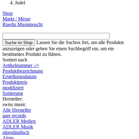
Jodel
Shop
Markt / Messe
Ruedis Musigposcht
Lassen Sie die Sucbox frei, um alle Produkte
anzuzeigen oder geben Sie einen Suchbegriff ein, um ein
bestimmtes Produkt zu fidnen.
Sortiert nach
Artikelnummer -/+
Produktbezeichnung
Erstellungsdatum
Produktpreis
modifiziert
Sortierung
Hersteller:
swiss music
Alle Hersteller
aare records
ADLER Medien
ADLER Musik
alpenländisch
Alpin