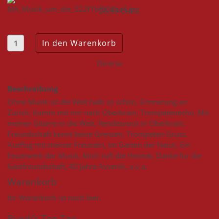
26,95 CHF
Diverse
Beschreibung
Ohne Musik ist die Welt halb so schön, Erinnerung an
Zürich, Komm mit mir nach Oberkrain, Trompetenecho, Mit
meiner Gitarre in die Welt, Rendezvous in Oberkrain,
Freundschaft kennt keine Grenzen, Trompeten-Gruss,
Ausflug mit meiner Freundin, Im Garten der Natur, Ein
Feuerwerk der Musik, Mich ruft die Heimat, Danke für die
Gastfreundschaft, 40 Jahre Avsenik, u.v.a.
Warenkorb
Ihr Warenkorb ist noch leer.
Ruedi’s Top Ten