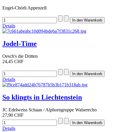
Engel-Chörli Appenzell
Details
Jodel-Time
Oesch's die Dritten
24,45 CHF
Details
So klingts in Liechtenstein
JC Edelweiss Schaan / Alphorngruppe Walserecho
27,90 CHF
Details