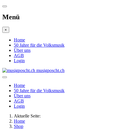
Menü
×
Home
50 Jahre für die Volksmusik
Über uns
AGB
Login
musigposcht.ch
Home
50 Jahre für die Volksmusik
Über uns
AGB
Login
Aktuelle Seite:
Home
Shop