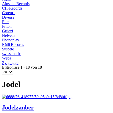
Alpstein Records
CH-Records
Corema
Diverse
Elite
Friton
Grüezi
Helvetia
Phonoplay
Rütli Records
Stubete
swiss music
Weba
Zytglogge
Ergebnisse 1 - 18 von 18
Jodel
Jodelzauber