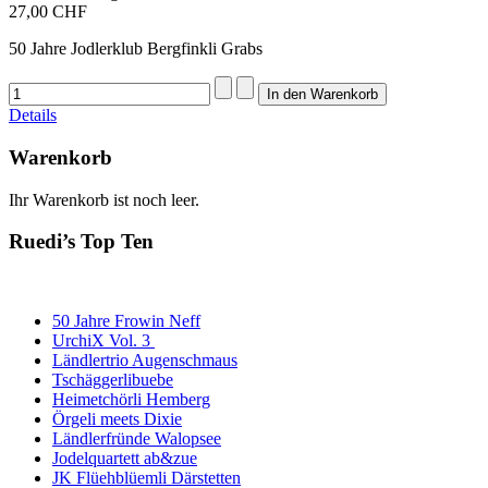
27,00 CHF
50 Jahre Jodlerklub Bergfinkli Grabs
Details
Warenkorb
Ihr Warenkorb ist noch leer.
Ruedi’s Top Ten
50 Jahre Frowin Neff
UrchiX Vol. 3
Ländlertrio Augenschmaus
Tschäggerlibuebe
Heimetchörli Hemberg
Örgeli meets Dixie
Ländlerfründe Walopsee
Jodelquartett ab&zue
JK Flüehblüemli Därstetten