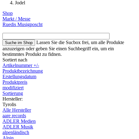
Jodel
Shop
Markt / Messe
Ruedis Musigposcht
Lassen Sie die Sucbox frei, um alle Produkte
anzuzeigen oder geben Sie einen Suchbegriff ein, um ein
bestimmtes Produkt zu fidnen.
Sortiert nach
Artikelnummer +/-
Produktbezeichnung
Erstellungsdatum
Produktpreis
modifiziert
Sortierung
Hersteller:
Tyrolis
Alle Hersteller
aare records
ADLER Medien
ADLER Musik
alpenländisch
Alpin