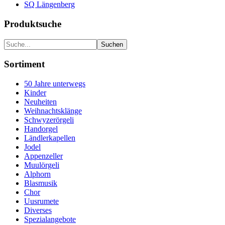
SQ Längenberg
Produktsuche
Sortiment
50 Jahre unterwegs
Kinder
Neuheiten
Weihnachtsklänge
Schwyzerörgeli
Handorgel
Ländlerkapellen
Jodel
Appenzeller
Muulörgeli
Alphorn
Blasmusik
Chor
Uusrumete
Diverses
Spezialangebote